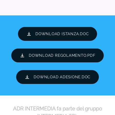
DOWNLOAD ISTANZA.DOC
DOWNLOAD REGOLAMENTO.PDF
DOWNLOAD ADESIONE.DOC
ADR INTERMEDIA fa parte del gruppo