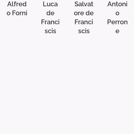
Alfred
Luca
Salvat
Antoni
o Forni
de
ore de
o
Franci
Franci
Perron
scis
scis
e