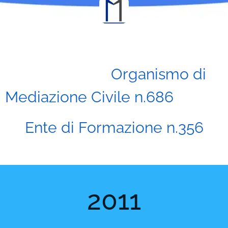
Organismo di
Mediazione Civile n.686
Ente di Formazione n.356
2011