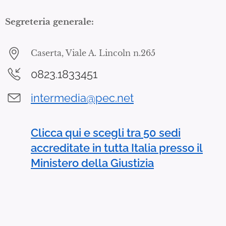
Segreteria generale:
Caserta, Viale A. Lincoln n.265
0823.1833451
i
ntermedia@pec.net
Clicca qui e scegli tra 50 sedi
accreditate in tutta Italia presso il
Ministero della Giustizia